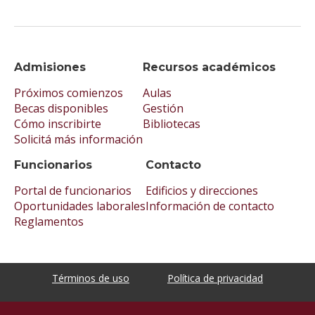
Admisiones
Recursos académicos
Próximos comienzos
Aulas
Becas disponibles
Gestión
Cómo inscribirte
Bibliotecas
Solicitá más información
Funcionarios
Contacto
Portal de funcionarios
Edificios y direcciones
Oportunidades laborales
Información de contacto
Reglamentos
Términos de uso
Política de privacidad