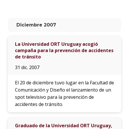
La
unive
en
Diciembre 2007
los
medio
La Universidad ORT Uruguay acogió
Sobre
campaña para la prevención de accidentes
de tránsito
Blog
instit
31 dic. 2007
El 20 de diciembre tuvo lugar en la Facultad de
Comunicación y Diseño el lanzamiento de un
spot televisivo para la prevención de
accidentes de tránsito.
Graduado de la Universidad ORT Uruguay,