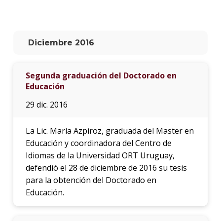
La
unive
en
Diciembre 2016
los
medio
Segunda graduación del Doctorado en
Sobre
Educación
Blog
29 dic. 2016
instit
La Lic. María Azpiroz, graduada del Master en
Educación y coordinadora del Centro de
Idiomas de la Universidad ORT Uruguay,
defendió el 28 de diciembre de 2016 su tesis
para la obtención del Doctorado en
Educación.