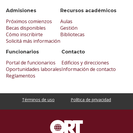
Admisiones
Recursos académicos
Próximos comienzos
Aulas
Becas disponibles
Gestión
Cómo inscribirte
Bibliotecas
Solicitá más información
Funcionarios
Contacto
Portal de funcionarios
Edificios y direcciones
Oportunidades laborales
Información de contacto
Reglamentos
Términos de uso
Política de privacidad