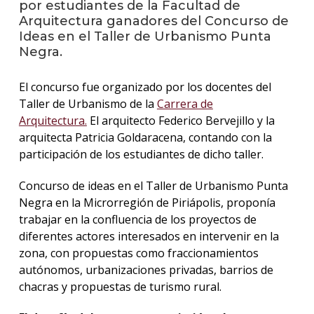
por estudiantes de la Facultad de
Arquitectura ganadores del Concurso de
La
Ideas en el Taller de Urbanismo Punta
unive
Negra.
en
los
medio
El concurso fue organizado por los docentes del
Taller de Urbanismo de la
Carrera de
Sobre
Arquitectura.
El arquitecto Federico Bervejillo y la
arquitecta Patricia Goldaracena, contando con la
Blog
participación de los estudiantes de dicho taller.
instit
Concurso de ideas en el Taller de Urbanismo Punta
Negra en la Microrregión de Piriápolis, proponía
trabajar en la confluencia de los proyectos de
diferentes actores interesados en intervenir en la
zona, con propuestas como fraccionamientos
autónomos, urbanizaciones privadas, barrios de
chacras y propuestas de turismo rural.