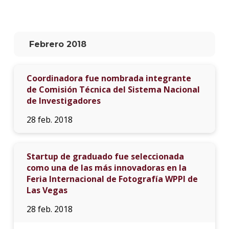
La
unive
en
Febrero 2018
los
medio
Coordinadora fue nombrada integrante
Sobre
de Comisión Técnica del Sistema Nacional
de Investigadores
Blog
instit
28 feb. 2018
Startup de graduado fue seleccionada
como una de las más innovadoras en la
Feria Internacional de Fotografía WPPI de
Las Vegas
28 feb. 2018