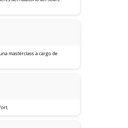
n una masterclass a cargo de
ort.