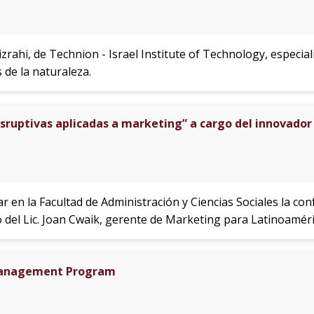
zrahi, de Technion - Israel Institute of Technology, especiali
 de la naturaleza.
sruptivas aplicadas a marketing” a cargo del innovador
ar en la Facultad de Administración y Ciencias Sociales la co
o del Lic. Joan Cwaik, gerente de Marketing para Latinoamér
Management Program