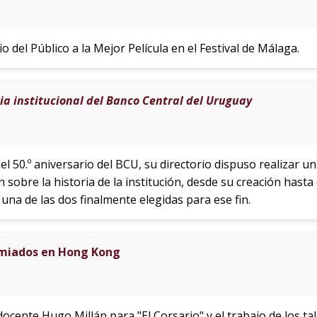
o del Público a la Mejor Película en el Festival de Málaga.
ia institucional del Banco Central del Uruguay
l 50.º aniversario del BCU, su directorio dispuso realizar un
sobre la historia de la institución, desde su creación hasta
na de las dos finalmente elegidas para ese fin.
remiados en Hong Kong
ocente Hugo Millán para "El Corsario" y el trabajo de los tal