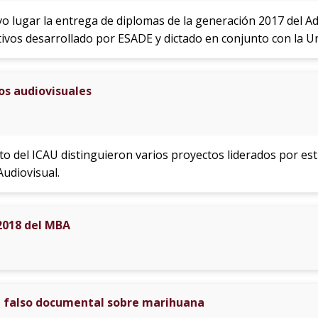
tuvo lugar la entrega de diplomas de la generación 2017 de
ivos desarrollado por ESADE y dictado en conjunto con la 
os audiovisuales
to del ICAU distinguieron varios proyectos liderados por es
udiovisual.
2018 del MBA
l falso documental sobre marihuana