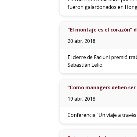
fueron galardonados en Hong
"El montaje es el corazón" d
20 abr. 2018
El cierre de Faciuni premió tr
Sebastián Lelio.
“Como managers deben ser 
19 abr. 2018
Conferencia “Un viaje a travé