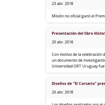
23 abr. 2018
Misión no oficial ganó el Premi
Presentación del libro
Histor
20 abr. 2018
Con motivo de la celebración de
un documento de investigación 
Universidad ORT Uruguay fue u
Diseños de "El Corsario" p
20 abr. 2018
Los diseños realizados por el d