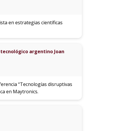
sta en estrategias científicas
 tecnológico argentino Joan
nferencia “Tecnologías disruptivas
ica en Maytronics.