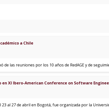
académico a Chile
pó de las reuniones por los 10 años de RedAGE y de seguimi
 en XI Ibero-American Conference on Software Engineer
l 23 al 27 de abril en Bogotá, fue organizada por la Universi