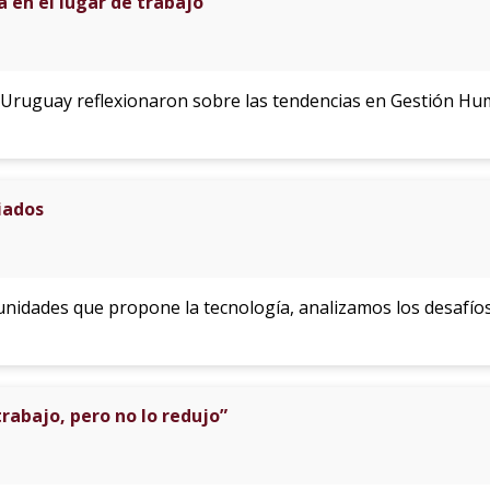
 en el lugar de trabajo
Uruguay reflexionaron sobre las tendencias en Gestión Hum
iados
nidades que propone la tecnología, analizamos los desafíos
rabajo, pero no lo redujo”