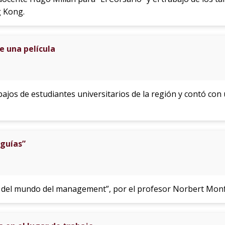
 Kong.
e una película
abajos de estudiantes universitarios de la región y contó co
guías”
s del mundo del management”, por el profesor Norbert Monf