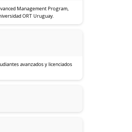
l Advanced Management Program,
Universidad ORT Uruguay.
tudiantes avanzados y licenciados