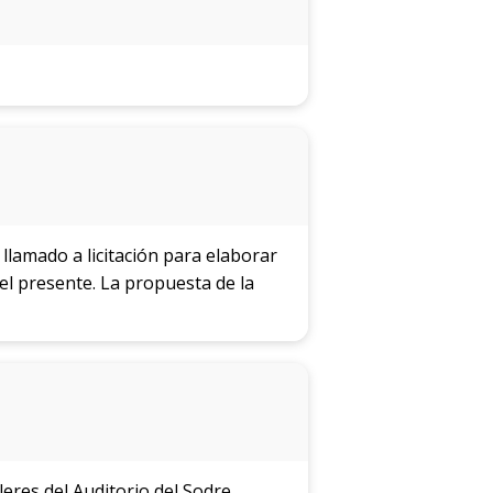
 llamado a licitación para elaborar
 el presente. La propuesta de la
leres del Auditorio del Sodre