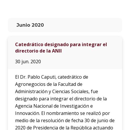
La
unive
en
Junio 2020
los
medio
Catedrático designado para integrar el
Sobre
directorio de la ANII
Blog
30 jun. 2020
instit
El Dr. Pablo Caputi, catedrático de
Agronegocios de la Facultad de
Administración y Ciencias Sociales, fue
designado para integrar el directorio de la
Agencia Nacional de Investigación e
Innovación. El nombramiento se realizó por
medio de la resolución de fecha 30 de junio de
2020 de Presidencia de la República actuando