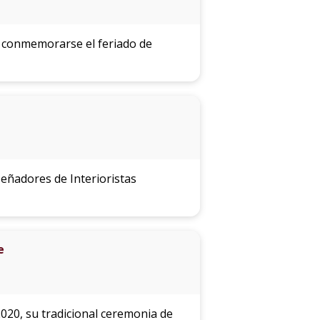
 conmemorarse el feriado de
señadores de Interioristas
e
020, su tradicional ceremonia de