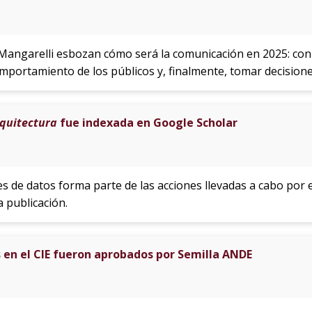
angarelli esbozan cómo será la comunicación en 2025: con 
mportamiento de los públicos y, finalmente, tomar decisione
rquitectura
fue indexada en Google Scholar
es de datos forma parte de las acciones llevadas a cabo por 
la publicación.
en el CIE fueron aprobados por Semilla ANDE