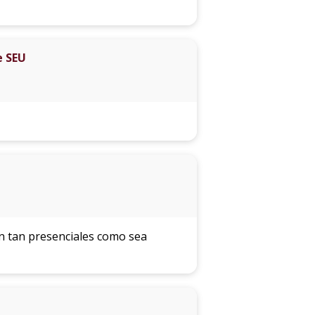
e SEU
án tan presenciales como sea