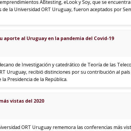
s emprendimientos ABtesting, eLook y Soy, que se encuentra
 de la Universidad ORT Uruguay, fueron aceptados por Semi
u aporte al Uruguay en la pandemia del Covid-19
decano de Investigación y catedrático de Teoría de las Telec
ORT Uruguay, recibió distinciones por su contribución al p
 la Presidencia de la República.
más vistas del 2020
Universidad ORT Uruguay rememora las conferencias más vista