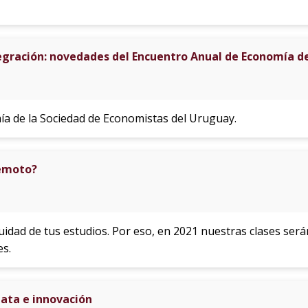
tegración: novedades del Encuentro Anual de Economía d
a de la Sociedad de Economistas del Uruguay.
remoto?
uidad de tus estudios. Por eso, en 2021 nuestras clases ser
es.
ata e innovación