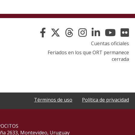
Cuentas oficiales
Feriados en los que ORT permanece
cerrada
Términos de uso
Política de privacidad
POCITOS
aña 2633, Montevideo, Uruguay