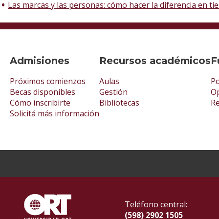
Las marcas y las personas: cómo hacer la diferencia en 
Admisiones
Recursos académicos
F
Próximos comienzos
Aulas
Po
Becas disponibles
Gestión
Op
Cómo inscribirte
Bibliotecas
R
Solicitá más información
Teléfono central:
(598) 2902 1505