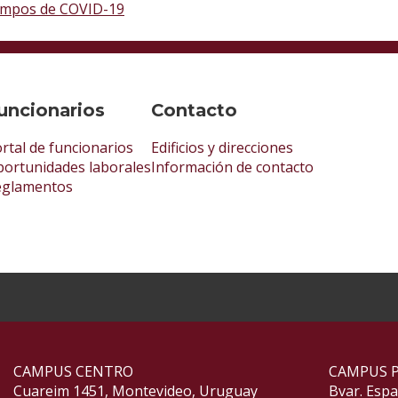
tiempos de COVID-19
uncionarios
Contacto
rtal de funcionarios
Edificios y direcciones
ortunidades laborales
Información de contacto
eglamentos
CAMPUS CENTRO
CAMPUS 
Cuareim 1451, Montevideo, Uruguay
Bvar. Esp