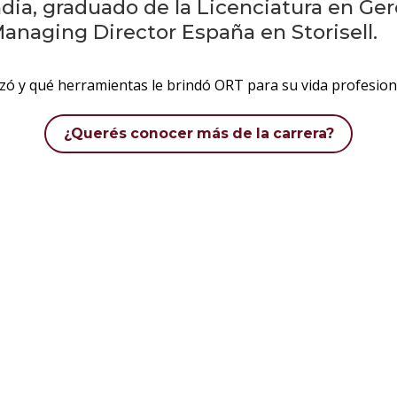
ia, graduado de la Licenciatura en Ger
anaging Director España en Storisell.
izó y qué herramientas le brindó ORT para su vida profesion
¿Querés conocer más de la carrera?