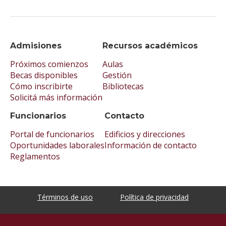
Admisiones
Recursos académicos
Próximos comienzos
Aulas
Becas disponibles
Gestión
Cómo inscribirte
Bibliotecas
Solicitá más información
Funcionarios
Contacto
Portal de funcionarios
Edificios y direcciones
Oportunidades laborales
Información de contacto
Reglamentos
Términos de uso
Política de privacidad