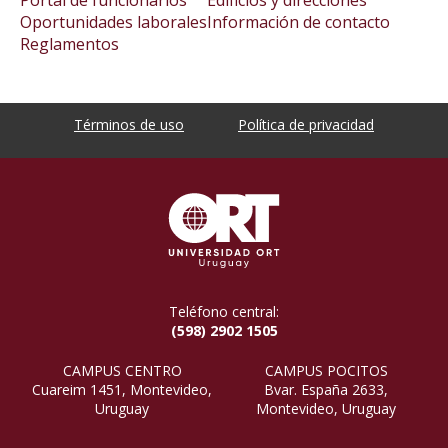
Portal de funcionarios
Edificios y direcciones
Oportunidades laborales
Información de contacto
Reglamentos
Términos de uso
Política de privacidad
Teléfono central:
(598) 2902 1505
CAMPUS CENTRO
CAMPUS POCITOS
Cuareim 1451, Montevideo,
Bvar. España 2633,
Uruguay
Montevideo, Uruguay