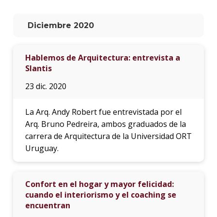
La
Diciembre 2020
unive
en
los
Hablemos de Arquitectura: entrevista a
medio
Slantis
Sobre
23 dic. 2020
Blog
instit
La Arq. Andy Robert fue entrevistada por el
Arq. Bruno Pedreira, ambos graduados de la
carrera de Arquitectura de la Universidad ORT
Uruguay.
Confort en el hogar y mayor felicidad:
cuando el interiorismo y el coaching se
encuentran