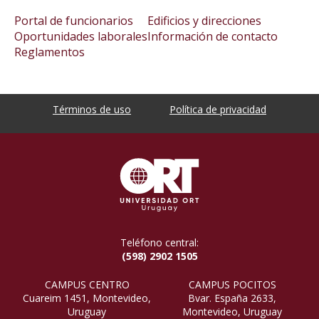
Portal de funcionarios
Edificios y direcciones
Oportunidades laborales
Información de contacto
Reglamentos
Términos de uso
Política de privacidad
Teléfono central:
(598) 2902 1505
CAMPUS CENTRO
CAMPUS POCITOS
Cuareim 1451, Montevideo,
Bvar. España 2633,
Uruguay
Montevideo, Uruguay