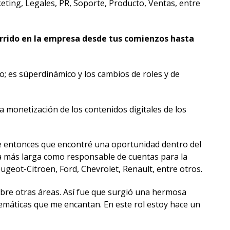
ting, Legales, PR, Soporte, Producto, Ventas, entre
corrido en la empresa desde tus comienzos hasta
; es súperdinámico y los cambios de roles y de
a monetización de los contenidos digitales de los
ue entonces que encontré una oportunidad dentro del
cia más larga como responsable de cuentas para la
ugeot-Citroen, Ford, Chevrolet, Renault, entre otros.
obre otras áreas. Así fue que surgió una hermosa
emáticas que me encantan. En este rol estoy hace un