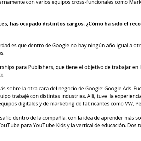
nternamente con varios equipos cross-funcionales como Marke
ces, has ocupado distintos cargos. ¿Cómo ha sido el re
rdad es que dentro de Google no hay ningún año igual a otro
s.
ips para Publishers, que tiene el objetivo de trabajar en l
e.
ás sobre la otra cara del negocio de Google: Google Ads. F
ipo trabajé con distintas industrias. Allí, tuve la experien
equipos digitales y de marketing de fabricantes como VW, Pe
safío dentro de la compañía, con la idea de aprender más s
YouTube para YouTube Kids y la vertical de educación. Dos t