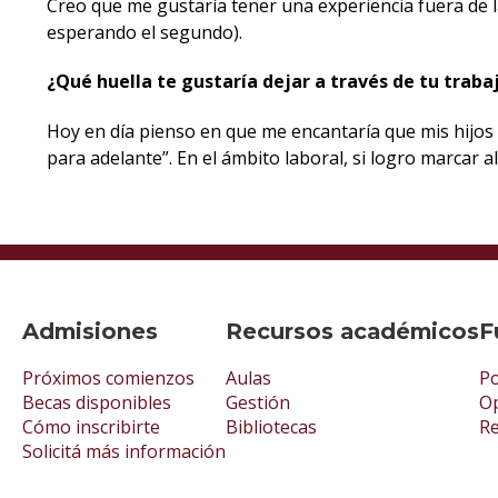
Creo que me gustaría tener una experiencia fuera de l
esperando el segundo).
¿Qué huella te gustaría dejar a través de tu traba
Hoy en día pienso en que me encantaría que mis hijo
para adelante”. En el ámbito laboral, si logro marcar 
Admisiones
Recursos académicos
F
Próximos comienzos
Aulas
Po
Becas disponibles
Gestión
Op
Cómo inscribirte
Bibliotecas
R
Solicitá más información