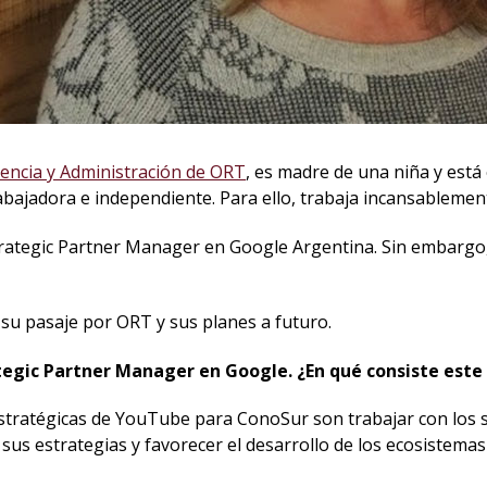
rencia y Administración de ORT
, es madre de una niña y est
abajadora e independiente. Para ello, trabaja incansablemen
rategic Partner Manager en Google Argentina. Sin embargo,
 su pasaje por ORT y sus planes a futuro.
c Partner Manager en Google. ¿En qué consiste este ca
 Estratégicas de YouTube para ConoSur son trabajar con los 
us estrategias y favorecer el desarrollo de los ecosistemas