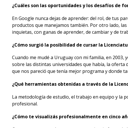
¿Cuáles son las oportunidades y los desafíos de f
En Google nunca dejas de aprender: del rol, de tus pares
productos que manejamos también. Por otro lado, l
inquietas, con ganas de aprender, de cambiar y de tra
¿Cómo surgió la posibilidad de cursar la Licencia
Cuando me mudé a Uruguay con mi familia, en 2003, yo
sobre las distintas universidades que había, la oferta 
que nos pareció que tenía mejor programa y donde ta
¿Qué herramientas obtenidas a través de la Licenc
La metodología de estudio, el trabajo en equipo y la po
profesional.
¿Cómo te visualizás profesionalmente en cinco añ