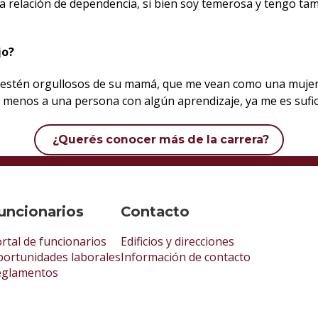
a relación de dependencia, si bien soy temerosa y tengo tam
jo?
s estén orgullosos de su mamá, que me vean como una mujer
al menos a una persona con algún aprendizaje, ya me es sufi
¿Querés conocer más de la carrera?
uncionarios
Contacto
rtal de funcionarios
Edificios y direcciones
ortunidades laborales
Información de contacto
eglamentos