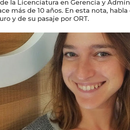
de la Licenciatura en Gerencia y Admin
e más de 10 años. En esta nota, habla d
uro y de su pasaje por ORT.