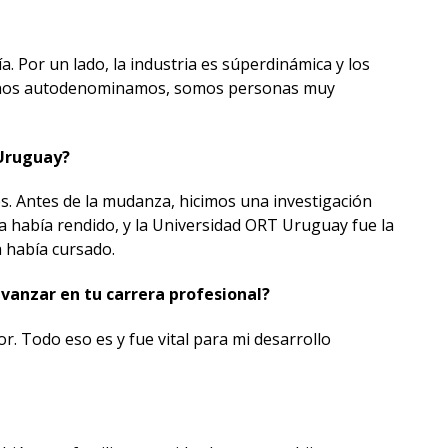
ía. Por un lado, la industria es súperdinámica y los
mo nos autodenominamos, somos personas muy
 Uruguay?
s. Antes de la mudanza, hicimos una investigación
 ya había rendido, y la Universidad ORT Uruguay fue la
 había cursado.
vanzar en tu carrera profesional?
or. Todo eso es y fue vital para mi desarrollo