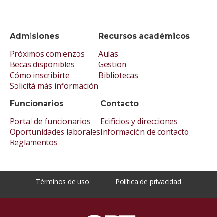
Admisiones
Recursos académicos
Próximos comienzos
Aulas
Becas disponibles
Gestión
Cómo inscribirte
Bibliotecas
Solicitá más información
Funcionarios
Contacto
Portal de funcionarios
Edificios y direcciones
Oportunidades laborales
Información de contacto
Reglamentos
Términos de uso
Política de privacidad