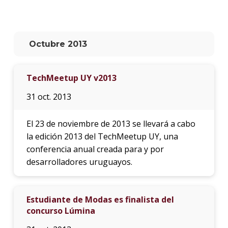
La
unive
en
Octubre 2013
los
medio
TechMeetup UY v2013
Sobre
31 oct. 2013
Blog
instit
El 23 de noviembre de 2013 se llevará a cabo
la edición 2013 del TechMeetup UY, una
conferencia anual creada para y por
desarrolladores uruguayos.
Estudiante de Modas es finalista del
concurso Lúmina