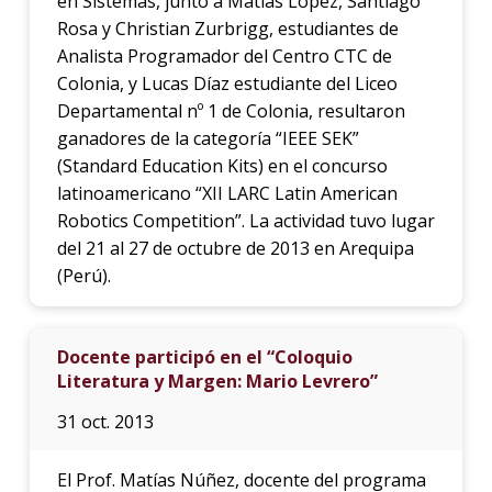
en Sistemas, junto a Matías López, Santiago
Rosa y Christian Zurbrigg, estudiantes de
Analista Programador del Centro CTC de
Colonia, y Lucas Díaz estudiante del Liceo
Departamental nº 1 de Colonia, resultaron
ganadores de la categoría “IEEE SEK”
(Standard Education Kits) en el concurso
latinoamericano “XII LARC Latin American
Robotics Competition”. La actividad tuvo lugar
del 21 al 27 de octubre de 2013 en Arequipa
(Perú).
Docente participó en el “Coloquio
Literatura y Margen: Mario Levrero”
31 oct. 2013
El Prof. Matías Núñez, docente del programa