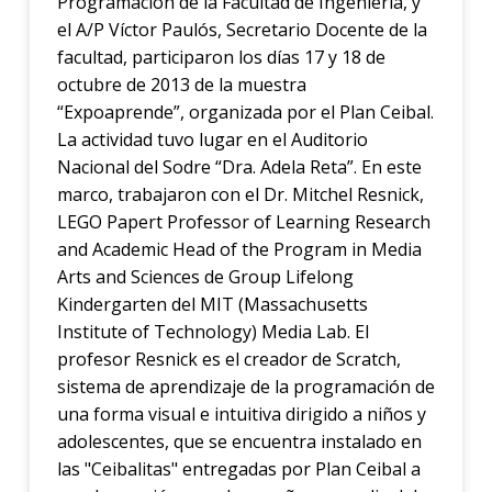
Programación de la Facultad de Ingeniería, y
el A/P Víctor Paulós, Secretario Docente de la
facultad, participaron los días 17 y 18 de
octubre de 2013 de la muestra
“Expoaprende”, organizada por el Plan Ceibal.
La actividad tuvo lugar en el Auditorio
Nacional del Sodre “Dra. Adela Reta”. En este
marco, trabajaron con el Dr. Mitchel Resnick,
LEGO Papert Professor of Learning Research
and Academic Head of the Program in Media
Arts and Sciences de Group Lifelong
Kindergarten del MIT (Massachusetts
Institute of Technology) Media Lab. El
profesor Resnick es el creador de Scratch,
sistema de aprendizaje de la programación de
una forma visual e intuitiva dirigido a niños y
adolescentes, que se encuentra instalado en
las "Ceibalitas" entregadas por Plan Ceibal a