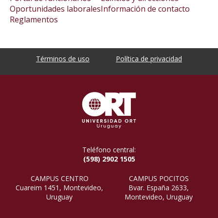
Oportunidades laborales
Información de contacto
Reglamentos
Términos de uso
Política de privacidad
Teléfono central:
(598) 2902 1505
CAMPUS CENTRO
CAMPUS POCITOS
Cuareim 1451, Montevideo,
Bvar. España 2633,
Uruguay
Montevideo, Uruguay