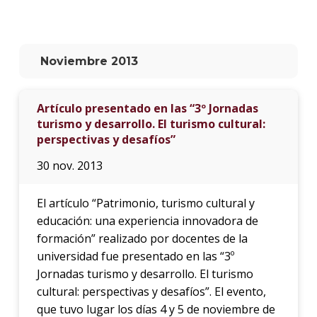
La
unive
en
Noviembre 2013
los
medio
Artículo presentado en las “3º Jornadas
Sobre
turismo y desarrollo. El turismo cultural:
perspectivas y desafíos”
Blog
instit
30 nov. 2013
El artículo “Patrimonio, turismo cultural y
educación: una experiencia innovadora de
formación” realizado por docentes de la
universidad fue presentado en las “3º
Jornadas turismo y desarrollo. El turismo
cultural: perspectivas y desafíos”. El evento,
que tuvo lugar los días 4 y 5 de noviembre de