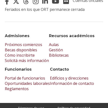
Cuentas oficiales
Feriados en los que ORT permanece cerrada
Admisiones
Recursos académicos
Próximos comienzos
Aulas
Becas disponibles
Gestión
Cómo inscribirte
Bibliotecas
Solicitá más información
Funcionarios
Contacto
Portal de funcionarios
Edificios y direcciones
Oportunidades laborales
Información de contacto
Reglamentos