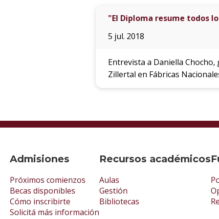
"El Diploma resume todos l
5 jul. 2018
Entrevista a Daniella Chocho,
Zillertal en Fábricas Nacionale
Admisiones
Recursos académicos
F
Próximos comienzos
Aulas
Po
Becas disponibles
Gestión
Op
Cómo inscribirte
Bibliotecas
R
Solicitá más información