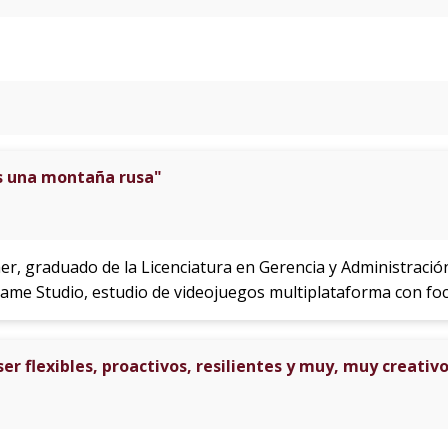
s una montaña rusa"
her, graduado de la Licenciatura en Gerencia y Administraci
ame Studio, estudio de videojuegos multiplataforma con foco
r flexibles, proactivos, resilientes y muy, muy creativ