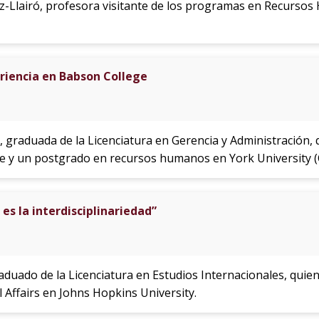
íaz-Llairó, profesora visitante de los programas en Recurso
iencia en Babson College
, graduada de la Licenciatura en Gerencia y Administración,
e y un postgrado en recursos humanos en York University (
 es la interdisciplinariedad”
duado de la Licenciatura en Estudios Internacionales, quien
l Affairs en Johns Hopkins University.