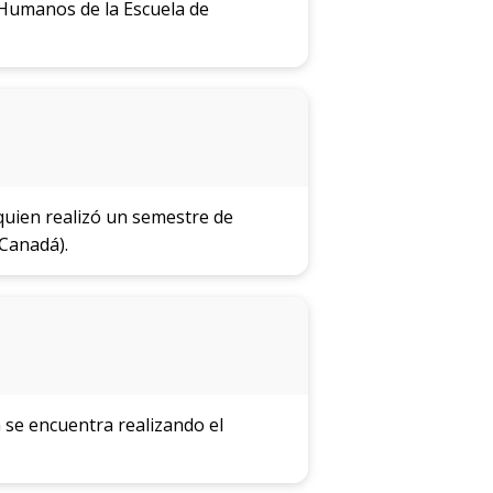
s Humanos de la Escuela de
 quien realizó un semestre de
Canadá).
 se encuentra realizando el