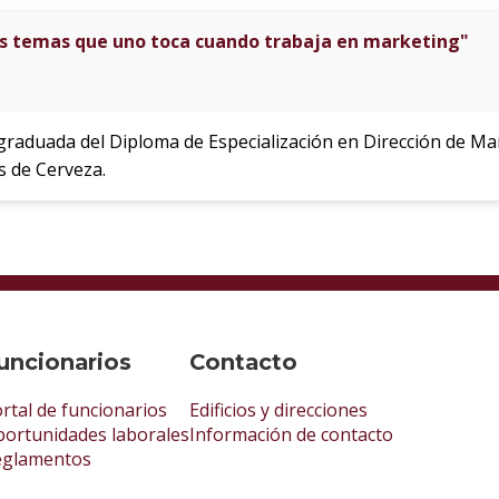
os temas que uno toca cuando trabaja en marketing"
 graduada del Diploma de Especialización en Dirección de M
s de Cerveza.
uncionarios
Contacto
rtal de funcionarios
Edificios y direcciones
ortunidades laborales
Información de contacto
eglamentos