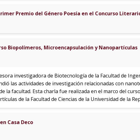
rimer Premio del Género Poesía en el Concurso Literario
rso Biopolímeros, Microencapsulación y Nanopartículas
sora investigadora de Biotecnología de la Facultad de Ingeni
ndió las actividades de investigación relacionadas con nanot
e la facultad. Esta charla fue realizada en el marco del curs
culas de la Facultad de Ciencias de la Universidad de la Rep
 en Casa Deco