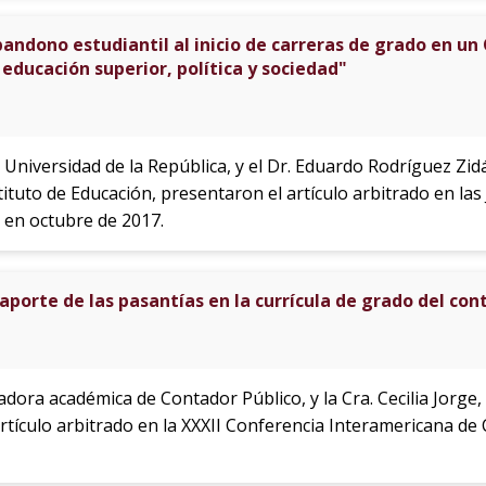
andono estudiantil al inicio de carreras de grado en un
 educación superior, política y sociedad"
a Universidad de la República, y el Dr. Eduardo Rodríguez Z
ituto de Educación, presentaron el artículo arbitrado en las
 en octubre de 2017.
 aporte de las pasantías en la currícula de grado del con
adora académica de Contador Público, y la Cra. Cecilia Jorg
artículo arbitrado en la XXXII Conferencia Interamericana de