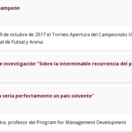
 campeón
 29 de octubre de 2017 el Torneo Apertura del Campeonato 
l de Futsal y Arena.
 investigación "Sobre la interminable recurrencia del
a sería perfectamente un país solvente"
iñeira, profesor del Program for Management Development