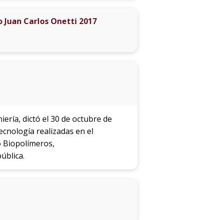
 Juan Carlos Onetti 2017
ería, dictó el 30 de octubre de
ecnología realizadas en el
o Biopolímeros,
ública.