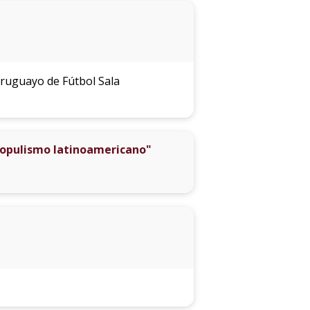
Uruguayo de Fútbol Sala
 populismo latinoamericano"