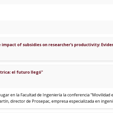
e impact of subsidies on researcher’s productivity: Evi
rica: el futuro llegó"
ugar en la Facultad de Ingeniería la conferencia "Movilidad el
artín, director de Prosepac, empresa especializada en ingenie