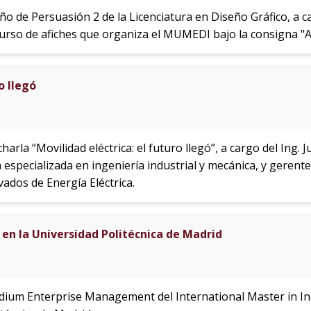
ño de Persuasión 2 de la Licenciatura en Diseño Gráfico, a ca
curso de afiches que organiza el MUMEDI bajo la consigna "A
o llegó
harla “Movilidad eléctrica: el futuro llegó”, a cargo del Ing. 
especializada en ingeniería industrial y mecánica, y gerente
dos de Energía Eléctrica.
en la Universidad Politécnica de Madrid
Medium Enterprise Management del International Master in 