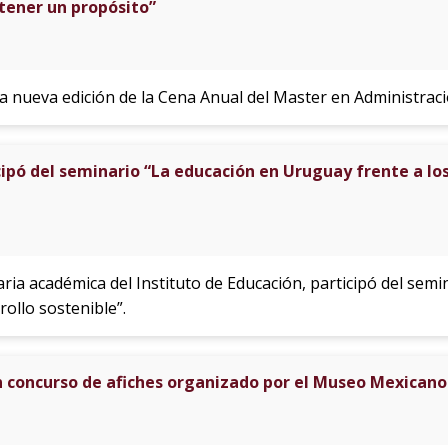
ener un propósito”
na nueva edición de la Cena Anual del Master en Administrac
ipó del seminario “La educación en Uruguay frente a los
taria académica del Instituto de Educación, participó del se
rollo sostenible”.
n concurso de afiches organizado por el Museo Mexican