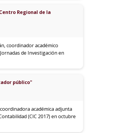
 Centro Regional de la
idán, coordinador académico
 Jornadas de Investigación en
tador público"
e, coordinadora académica adjunta
 Contabilidad (CIC 2017) en octubre