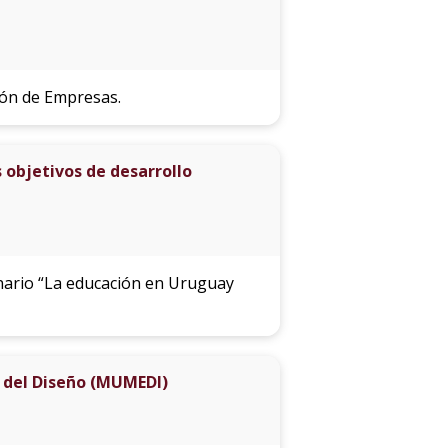
ión de Empresas.
 objetivos de desarrollo
minario “La educación en Uruguay
o del Diseño (MUMEDI)