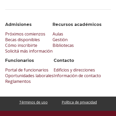
Admisiones
Recursos académicos
Próximos comienzos
Aulas
Becas disponibles
Gestión
Cómo inscribirte
Bibliotecas
Solicitá más información
Funcionarios
Contacto
Portal de funcionarios
Edificios y direcciones
Oportunidades laborales
Información de contacto
Reglamentos
Términos de uso
Política de privacidad