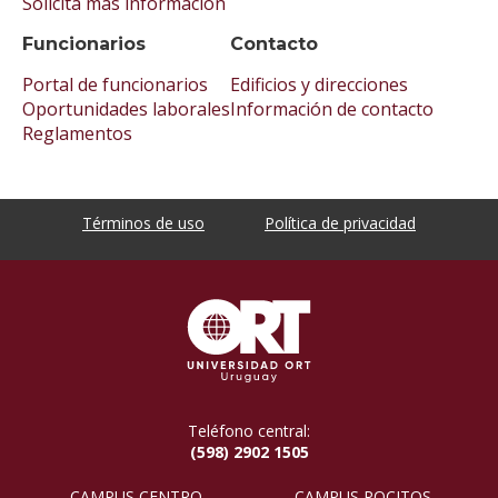
Solicitá más información
Funcionarios
Contacto
Portal de funcionarios
Edificios y direcciones
Oportunidades laborales
Información de contacto
Reglamentos
Términos de uso
Política de privacidad
Teléfono central:
(598) 2902 1505
CAMPUS CENTRO
CAMPUS POCITOS