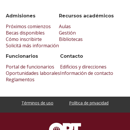
Admisiones
Recursos académicos
Próximos comienzos
Aulas
Becas disponibles
Gestión
Cómo inscribirte
Bibliotecas
Solicitá más información
Funcionarios
Contacto
Portal de funcionarios
Edificios y direcciones
Oportunidades laborales
Información de contacto
Reglamentos
Términos de uso
Política de privacidad