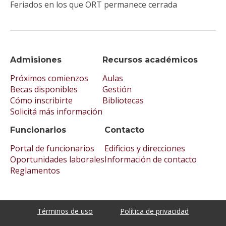
Feriados en los que ORT permanece cerrada
Admisiones
Recursos académicos
Próximos comienzos
Aulas
Becas disponibles
Gestión
Cómo inscribirte
Bibliotecas
Solicitá más información
Funcionarios
Contacto
Portal de funcionarios
Edificios y direcciones
Oportunidades laborales
Información de contacto
Reglamentos
Términos de uso
Política de privacidad