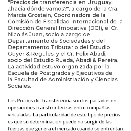
"Precios de transferencia en Uruguay:
¿hacia dónde vamos?", a cargo de la Cra.
La
Marcia Grostein, Coordinadora de la
unive
Comisión de Fiscalidad Internacional de la
en
Dirección General Impositiva (DGI), el Cr.
los
Nicolás Juan, socio a cargo del
medio
Departamento de Sociedades y del
Departamento Tributario del Estudio
Sobre
Guyer & Regules, y el Cr. Felix Abadi,
socio del Estudio Rueda, Abadi & Pereira.
Blog
La actividad estuvo organizada por la
instit
Escuela de Postgrados y Ejecutivos de
la Facultad de Administración y Ciencias
Sociales.
Los Precios de Transferencia son los pactados en
operaciones transfronterizas entre compañías
vinculadas. La particularidad de este tipo de precios
es que su determinación puede no surgir de las
fuerzas que genera el mercado cuando se enfrentan