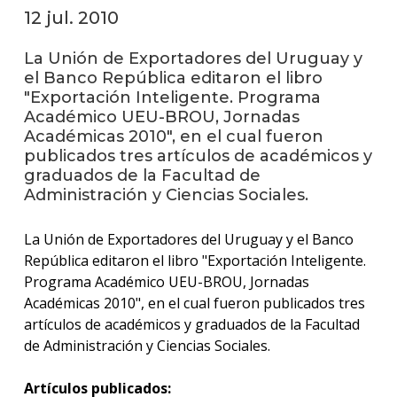
12 jul. 2010
La
unive
La Unión de Exportadores del Uruguay y
en
el Banco República editaron el libro
los
"Exportación Inteligente. Programa
medio
Académico UEU-BROU, Jornadas
Académicas 2010", en el cual fueron
Sobre
publicados tres artículos de académicos y
graduados de la Facultad de
Blog
Administración y Ciencias Sociales.
instit
La Unión de Exportadores del Uruguay y el Banco
República editaron el libro "Exportación Inteligente.
Programa Académico UEU-BROU, Jornadas
Académicas 2010", en el cual fueron publicados tres
artículos de académicos y graduados de la Facultad
de Administración y Ciencias Sociales.
Artículos publicados: