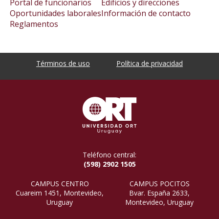
Portal de funcionarios
Edificios y direcciones
Oportunidades laborales
Información de contacto
Reglamentos
Términos de uso
Política de privacidad
Teléfono central:
(598) 2902 1505
CAMPUS CENTRO
CAMPUS POCITOS
Cuareim 1451, Montevideo,
Bvar. España 2633,
Uruguay
Montevideo, Uruguay