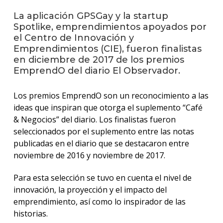
La aplicación GPSGay y la startup
La
Spotlike, emprendimientos apoyados por
unive
el Centro de Innovación y
en
Emprendimientos (CIE), fueron finalistas
los
en diciembre de 2017 de los premios
medio
EmprendO del diario El Observador.
Sobre
Los premios EmprendO son un reconocimiento a las
Blog
ideas que inspiran que otorga el suplemento “Café
instit
& Negocios” del diario. Los finalistas fueron
seleccionados por el suplemento entre las notas
publicadas en el diario que se destacaron entre
noviembre de 2016 y noviembre de 2017.
Para esta selección se tuvo en cuenta el nivel de
innovación, la proyección y el impacto del
emprendimiento, así como lo inspirador de las
historias.