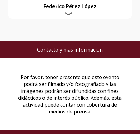
Federico Pérez López
Contacto y más información