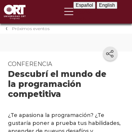
Español
English
Español
English
Próximos eventos
CONFERENCIA
Descubrí el mundo de
la programación
competitiva
¿Te apasiona la programación? ¿Te
gustaría poner a prueba tus habilidades,
aprender de nuevos desafíos y