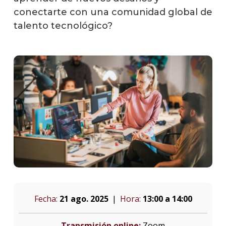
conectarte con una comunidad global de
talento tecnológico?
Fecha:
21 ago. 2025
Hora:
13:00 a 14:00
Transmisión online:
Zoom