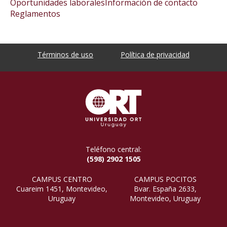
Oportunidades laborales
Información de contacto
Reglamentos
Términos de uso
Política de privacidad
Teléfono central:
(598) 2902 1505
CAMPUS CENTRO
CAMPUS POCITOS
Cuareim 1451, Montevideo,
Bvar. España 2633,
Uruguay
Montevideo, Uruguay