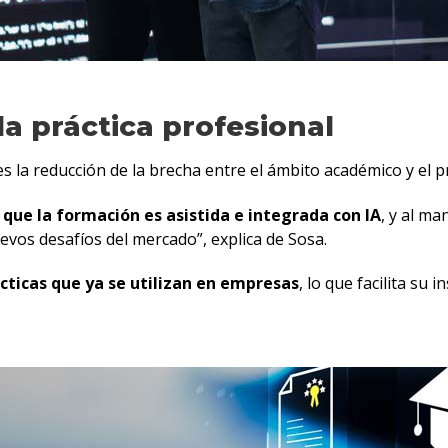
a práctica profesional
es la reducción de la brecha entre el ámbito académico y el p
 que la formación es asistida e integrada con IA
, y al ma
evos desafíos del mercado”, explica de Sosa.
cticas que ya se utilizan en empresas
, lo que facilita su