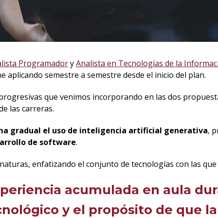
lista Programador
y
Analista en Tecnologías de la Informac
ne aplicando semestre a semestre desde el inicio del plan.
s progresivas que venimos incorporando en las dos propuest
de las carreras.
a gradual el uso de inteligencia artificial generativa
, 
sarrollo de software
.
gnaturas, enfatizando el conjunto de tecnologías con las que
experiencia acumulada en aula du
cnológico y el propósito de que l