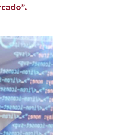
rcado”.