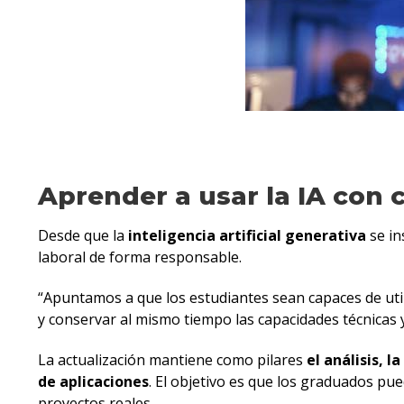
Aprender a usar la IA con c
Desde que la
inteligencia artificial generativa
se in
laboral de forma responsable.
“Apuntamos a que los estudiantes sean capaces de util
y conservar al mismo tiempo las capacidades técnicas 
La actualización mantiene como pilares
el análisis, 
de aplicaciones
. El objetivo es que los graduados p
proyectos reales.