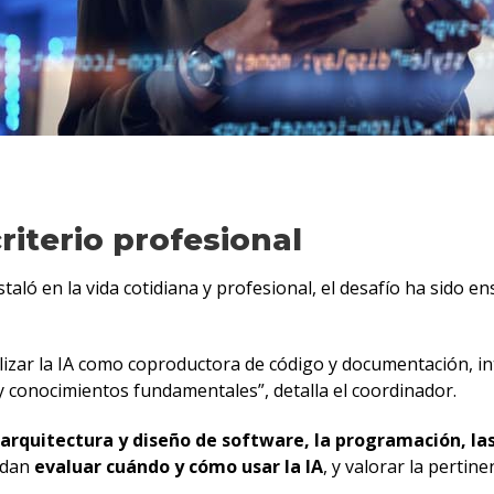
riterio profesional
staló en la vida cotidiana y profesional, el desafío ha sido 
izar la IA como coproductora de código y documentación, int
y conocimientos fundamentales”, detalla el coordinador.
la arquitectura y diseño de software, la programación, l
uedan
evaluar cuándo y cómo usar la IA
, y valorar la pertin