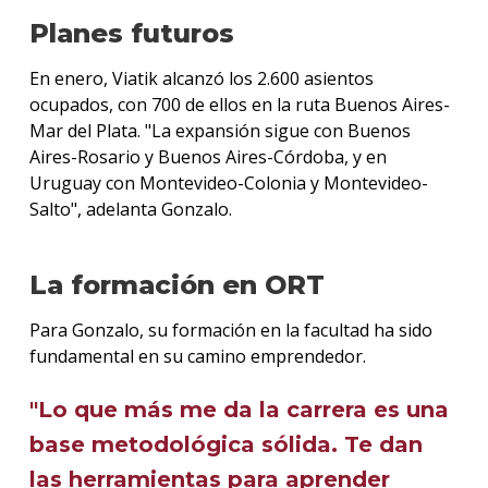
Planes futuros
En enero, Viatik alcanzó los 2.600 asientos
ocupados, con 700 de ellos en la ruta Buenos Aires-
Mar del Plata. "La expansión sigue con Buenos
Aires-Rosario y Buenos Aires-Córdoba, y en
Uruguay con Montevideo-Colonia y Montevideo-
Salto", adelanta Gonzalo.
La formación en ORT
Para Gonzalo, su formación en la facultad ha sido
fundamental en su camino emprendedor.
"Lo que más me da la carrera es una
base metodológica sólida. Te dan
las herramientas para aprender