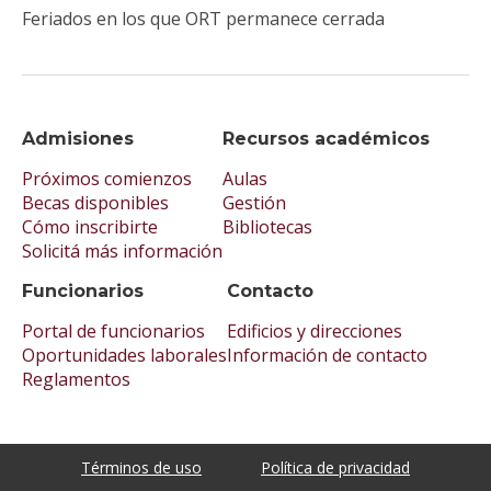
Feriados en los que ORT permanece cerrada
Admisiones
Recursos académicos
Próximos comienzos
Aulas
Becas disponibles
Gestión
Cómo inscribirte
Bibliotecas
Solicitá más información
Funcionarios
Contacto
Portal de funcionarios
Edificios y direcciones
Oportunidades laborales
Información de contacto
Reglamentos
Términos de uso
Política de privacidad