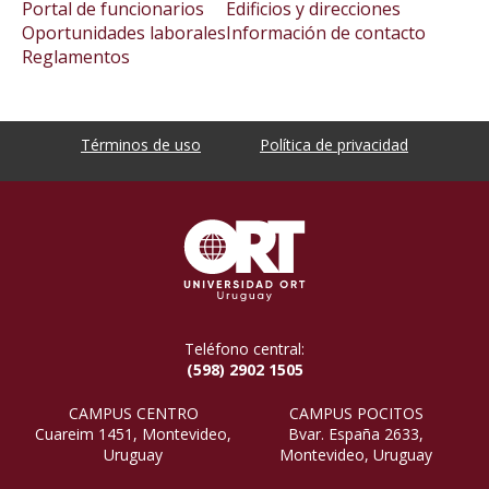
Portal de funcionarios
Edificios y direcciones
Oportunidades laborales
Información de contacto
Reglamentos
Términos de uso
Política de privacidad
Teléfono central:
(598) 2902 1505
CAMPUS CENTRO
CAMPUS POCITOS
Cuareim 1451, Montevideo,
Bvar. España 2633,
Uruguay
Montevideo, Uruguay