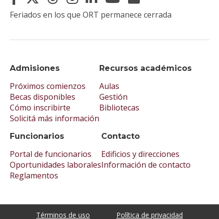
Feriados en los que ORT permanece cerrada
Admisiones
Recursos académicos
Próximos comienzos
Aulas
Becas disponibles
Gestión
Cómo inscribirte
Bibliotecas
Solicitá más información
Funcionarios
Contacto
Portal de funcionarios
Edificios y direcciones
Oportunidades laborales
Información de contacto
Reglamentos
Términos de uso
Política de privacidad