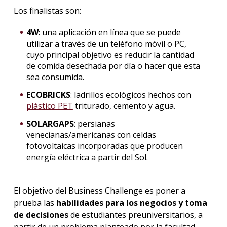
Los finalistas son:
4W
: una aplicación en línea que se puede
utilizar a través de un teléfono móvil o PC,
cuyo principal objetivo es reducir la cantidad
de comida desechada por día o hacer que esta
sea consumida.
ECOBRICKS
: ladrillos ecológicos hechos con
plástico PET
triturado, cemento y agua.
SOLARGAPS
: persianas
venecianas/americanas con celdas
fotovoltaicas incorporadas que producen
energía eléctrica a partir del Sol.
El objetivo del Business Challenge es poner a
prueba las
habilidades para los negocios y toma
de decisiones
de estudiantes preuniversitarios, a
partir de un problema planteado por la facultad