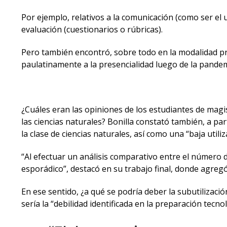
Por ejemplo, relativos a la comunicación (como ser el us
evaluación (cuestionarios o rúbricas).
Pero también encontró, sobre todo en la modalidad pres
paulatinamente a la presencialidad luego de la pandem
¿Cuáles eran las opiniones de los estudiantes de magist
las ciencias naturales? Bonilla constató también, a p
la clase de ciencias naturales, así como una “baja uti
“Al efectuar un análisis comparativo entre el número 
esporádico”, destacó en su trabajo final, donde agregó
En ese sentido, ¿a qué se podría deber la subutilización
sería la “debilidad identificada en la preparación tecn