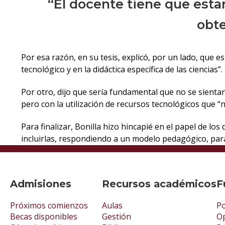
“El docente tiene que esta
obte
Por esa razón, en su tesis, explicó, por un lado, que 
tecnológico y en la didáctica específica de las ciencias”.
Por otro, dijo que sería fundamental que no se sientan 
pero con la utilización de recursos tecnológicos que “n
Para finalizar, Bonilla hizo hincapié en el papel de los
incluirlas, respondiendo a un modelo pedagógico, par
Admisiones
Recursos académicos
F
Próximos comienzos
Aulas
Po
Becas disponibles
Gestión
Op