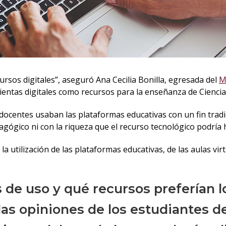
ursos digitales”, aseguró Ana Cecilia Bonilla, egresada del
M
mientas digitales como recursos para la enseñanza de Ciencia
s docentes usaban las plataformas educativas con un fin trad
ógico ni con la riqueza que el recurso tecnológico podría h
la utilización de las plataformas educativas, de las aulas vi
 de uso y qué recursos preferían l
as opiniones de los estudiantes d