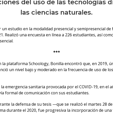
ciones del uso de las tecnologías d
las ciencias naturales.
 un estudio en la modalidad presencial y semipresencial de f
. Realizó una encuesta en línea a 226 estudiantes, así como 
sencial.
***
n la plataforma Schoology, Bonilla encontró que, en 2019, ún
nció un nivel bajo y moderado en la frecuencia de uso de los
 la emergencia sanitaria provocada por el COVID-19, en el 
 vía formal de comunicación con sus estudiantes.
nte la defensa de su tesis —que se realizó el martes 28 de 
rma durante el 2020, fue progresiva la incorporación de una 