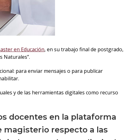
aster en Educación
, en su trabajo final de postgrado,
s Naturales”.
icional: para enviar mensajes o para publicar
abilitar.
rtuales y de las herramientas digitales como recurso
os docentes en la plataforma
e magisterio respecto a las