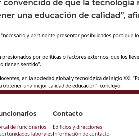
r convencido de que la tecnología 
ner una educación de calidad”, af
es “necesario y pertinente presentar posibilidades para que
presionados por políticas o factores externos, que los lleven
o tienen sentido”.
 docentes, en la sociedad global y tecnológica del siglo XXI. 
a obtener una mejor calidad de educación”, concluyó.
uncionarios
Contacto
rtal de funcionarios
Edificios y direcciones
ortunidades laborales
Información de contacto