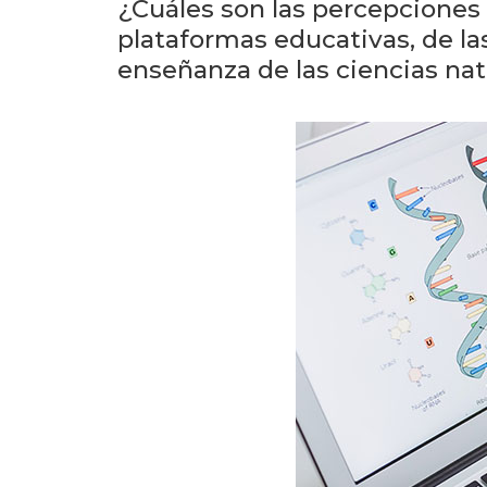
¿Cuáles son las percepciones d
plataformas educativas, de las
enseñanza de las ciencias nat