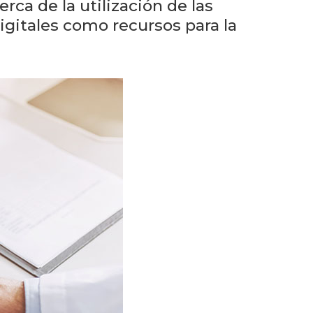
eventos
rca de la utilización de las
digitales como recursos para la
Eventos
anteriores
Testimonios
La
universidad
en
los
medios
Sobresalientes
Blog
institucional