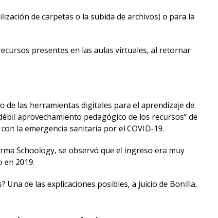
ilización de carpetas o la subida de archivos) o para la
ecursos presentes en las aulas virtuales, al retornar
so de las herramientas digitales para el aprendizaje de
 “débil aprovechamiento pedagógico de los recursos” de
o con la emergencia sanitaria por el COVID-19.
forma Schoology, se observó que el ingreso era muy
o en 2019.
? Una de las explicaciones posibles, a juicio de Bonilla,