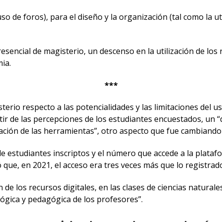
o de foros), para el diseño y la organización (tal como la ut
encial de magisterio, un descenso en la utilización de los r
ia.
***
erio respecto a las potencialidades y las limitaciones del u
artir de las percepciones de los estudiantes encuestados, un
lización de las herramientas”, otro aspecto que fue cambiand
de estudiantes inscriptos y el número que accede a la plata
 que, en 2021, el acceso era tres veces más que lo registrad
 de los recursos digitales, en las clases de ciencias naturales
ológica y pedagógica de los profesores”.