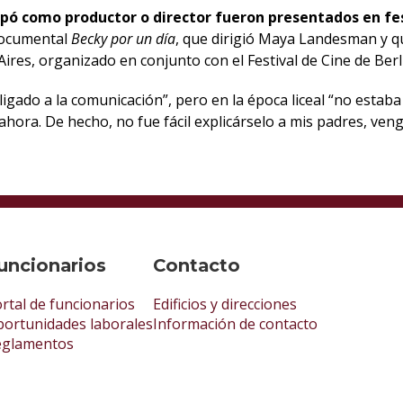
cipó como productor o director fueron presentados en fe
documental
Becky por un día
, que dirigió Maya Landesman y qu
ires, organizado en conjunto con el Festival de Cine de Berl
ligado a la comunicación”, pero en la época liceal “no esta
ora. De hecho, no fue fácil explicárselo a mis padres, veng
uncionarios
Contacto
rtal de funcionarios
Edificios y direcciones
ortunidades laborales
Información de contacto
eglamentos