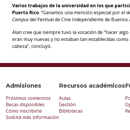
Varios trabajos de la universidad en los que parti
Puerto Rico
. “Ganamos una mención especial por el 
Campus
del Festival de Cine Independiente de Buenos A
Alan cree que siempre tuvo la vocación de “hacer algo 
eran muy nuevas y no estaban tan establecidas como ah
cabeza”, concluyó.
Admisiones
Recursos académicos
F
Próximos comienzos
Aulas
Po
Becas disponibles
Gestión
Op
Cómo inscribirte
Bibliotecas
R
Solicitá más información