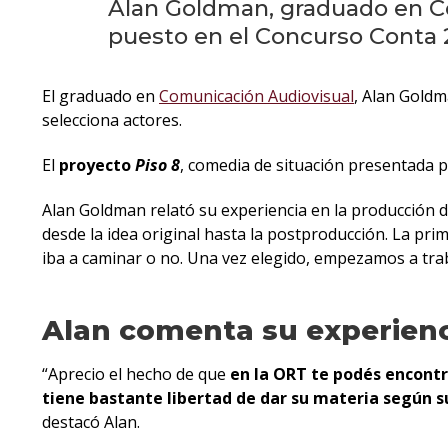
Alan Goldman, graduado en Co
puesto en el Concurso Conta 2
El graduado en
Comunicación Audiovisual
, Alan Goldm
selecciona actores.
El
proyecto
Piso 8
, comedia de situación presentada 
Alan Goldman relató su experiencia en la producción 
desde la idea original hasta la postproducción. La pri
iba a caminar o no. Una vez elegido, empezamos a trabaj
Alan comenta su experienc
“Aprecio el hecho de que
en la ORT te podés encontra
tiene bastante libertad de dar su materia según s
destacó Alan.