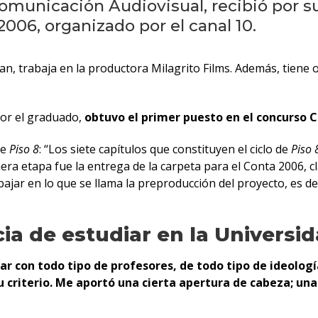
municación Audiovisual, recibió por s
006, organizado por el canal 10.
an, trabaja en la productora Milagrito Films. Además, tiene 
por el graduado,
obtuvo el primer puesto en el concurso C
de
Piso 8
: “Los siete capítulos que constituyen el ciclo de
Piso 
mera etapa fue la entrega de la carpeta para el Conta 2006, 
ar en lo que se llama la preproducción del proyecto, es deci
ia de estudiar en la Universi
r con todo tipo de profesores, de todo tipo de ideologí
u criterio. Me aportó una cierta apertura de cabeza; u