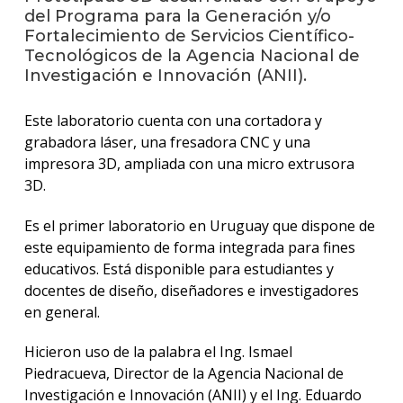
del Programa para la Generación y/o
Fortalecimiento de Servicios Científico-
La
Tecnológicos de la Agencia Nacional de
unive
Investigación e Innovación (ANII).
en
los
medio
Este laboratorio cuenta con una cortadora y
grabadora láser, una fresadora CNC y una
Sobre
impresora 3D, ampliada con una micro extrusora
3D.
Blog
instit
Es el primer laboratorio en Uruguay que dispone de
este equipamiento de forma integrada para fines
educativos. Está disponible para estudiantes y
docentes de diseño, diseñadores e investigadores
en general.
Hicieron uso de la palabra el Ing. Ismael
Piedracueva, Director de la Agencia Nacional de
Investigación e Innovación (ANII) y el Ing. Eduardo