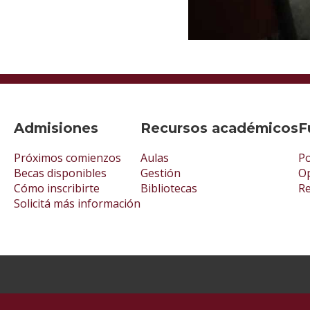
Admisiones
Recursos académicos
F
Próximos comienzos
Aulas
Po
Becas disponibles
Gestión
Op
Cómo inscribirte
Bibliotecas
R
Solicitá más información