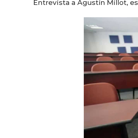
Entrevista a Agustín Millot, e