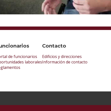
uncionarios
Contacto
rtal de funcionarios
Edificios y direcciones
ortunidades laborales
Información de contacto
eglamentos