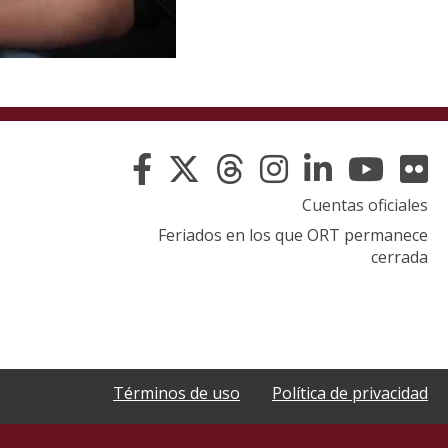
Cuentas oficiales
Feriados en los que ORT permanece
cerrada
Términos de uso
Política de privacidad