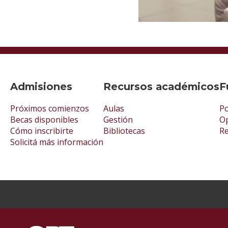
Admisiones
Recursos académicos
F
Próximos comienzos
Aulas
Po
Becas disponibles
Gestión
Op
Cómo inscribirte
Bibliotecas
R
Solicitá más información