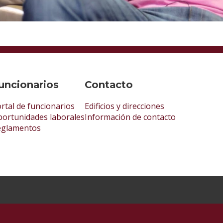
uncionarios
Contacto
rtal de funcionarios
Edificios y direcciones
ortunidades laborales
Información de contacto
eglamentos