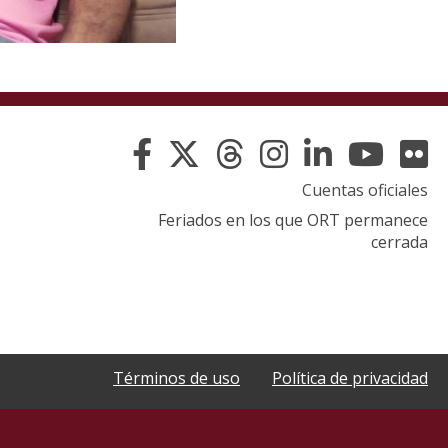
Cuentas oficiales
Feriados en los que ORT permanece
cerrada
Términos de uso
Política de privacidad