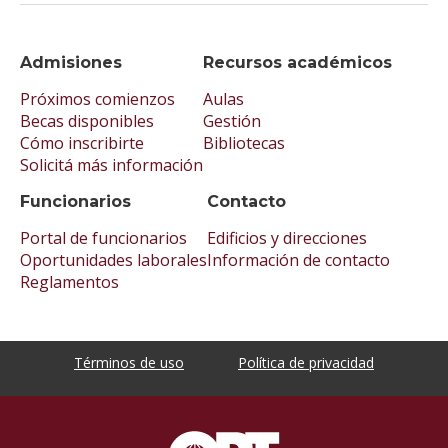
Admisiones
Recursos académicos
Próximos comienzos
Aulas
Becas disponibles
Gestión
Cómo inscribirte
Bibliotecas
Solicitá más información
Funcionarios
Contacto
Portal de funcionarios
Edificios y direcciones
Oportunidades laborales
Información de contacto
Reglamentos
Términos de uso
Política de privacidad