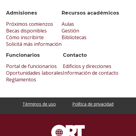
Admisiones
Recursos académicos
Próximos comienzos
Aulas
Becas disponibles
Gestión
Cómo inscribirte
Bibliotecas
Solicitá más información
Funcionarios
Contacto
Portal de funcionarios
Edificios y direcciones
Oportunidades laborales
Información de contacto
Reglamentos
Términos de uso
Política de privacidad