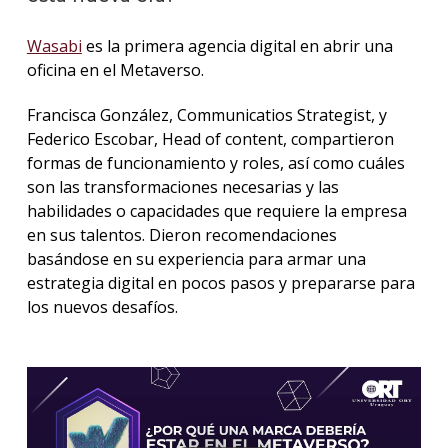
Wasabi
es la primera agencia digital en abrir una
La
unive
oficina en el Metaverso.
en
los
Francisca González, Communicatios Strategist, y
medio
Federico Escobar, Head of content, compartieron
formas de funcionamiento y roles, así como cuáles
Sobre
son las transformaciones necesarias y las
habilidades o capacidades que requiere la empresa
Blog
instit
en sus talentos. Dieron recomendaciones
basándose en su experiencia para armar una
estrategia digital en pocos pasos y prepararse para
los nuevos desafíos.