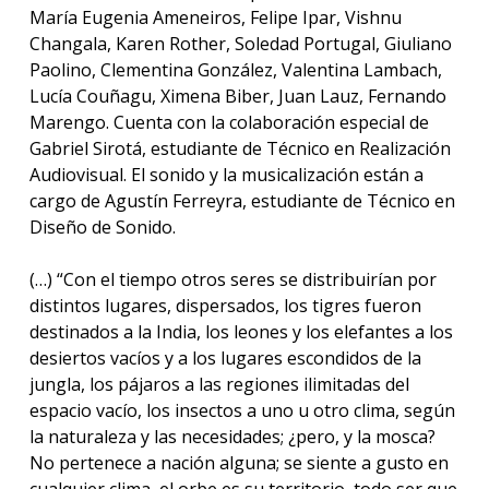
María Eugenia Ameneiros, Felipe Ipar, Vishnu
Changala, Karen Rother, Soledad Portugal, Giuliano
Paolino, Clementina González, Valentina Lambach,
Lucía Couñagu, Ximena Biber, Juan Lauz, Fernando
Marengo. Cuenta con la colaboración especial de
Gabriel Sirotá, estudiante de Técnico en Realización
Audiovisual. El sonido y la musicalización están a
cargo de Agustín Ferreyra, estudiante de Técnico en
Diseño de Sonido.
(…) “Con el tiempo otros seres se distribuirían por
distintos lugares, dispersados, los tigres fueron
destinados a la India, los leones y los elefantes a los
desiertos vacíos y a los lugares escondidos de la
jungla, los pájaros a las regiones ilimitadas del
espacio vacío, los insectos a uno u otro clima, según
la naturaleza y las necesidades; ¿pero, y la mosca?
No pertenece a nación alguna; se siente a gusto en
cualquier clima, el orbe es su territorio, todo ser que