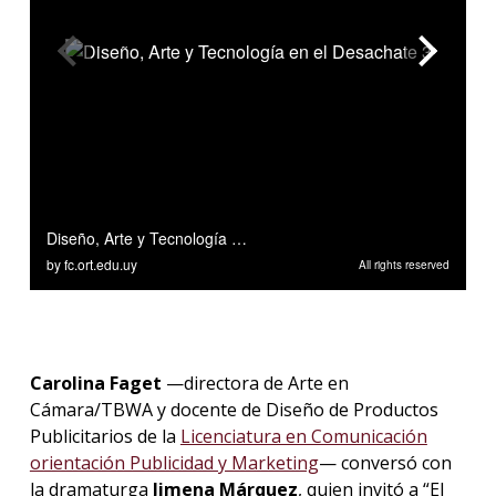
Carolina Faget
—directora de Arte en
Cámara/TBWA y docente de Diseño de Productos
Publicitarios de la
Licenciatura en Comunicación
orientación Publicidad y Marketing
— conversó con
la dramaturga
Jimena Márquez
, quien invitó a “El