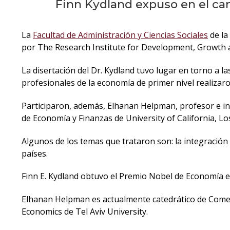
Finn Kydland expuso en el ca
La
Facultad de Administración y Ciencias Sociales
de la
por The Research Institute for Development, Growth a
La disertación del Dr. Kydland tuvo lugar en torno a l
profesionales de la economía de primer nivel realizar
Participaron, además, Elhanan Helpman, profesor e in
de Economía y Finanzas de University of California, L
Algunos de los temas que trataron son: la integración c
países.
Finn E. Kydland obtuvo el Premio Nobel de Economía en
Elhanan Helpman es actualmente catedrático de Comerc
Economics de Tel Aviv University.