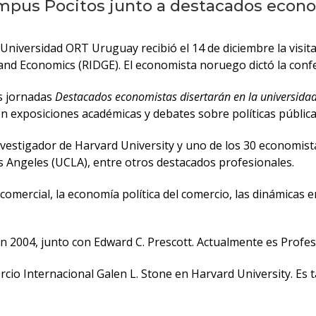
mpus Pocitos junto a destacados econo
 Universidad ORT Uruguay recibió el 14 de diciembre la visi
nd Economics (RIDGE). El economista noruego dictó la confer
as jornadas
Destacados economistas disertarán en la universida
on exposiciones académicas y debates sobre políticas pública
vestigador de Harvard University y uno de los 30 economis
os Angeles (UCLA), entre otros destacados profesionales.
omercial, la economía política del comercio, las dinámicas em
 2004, junto con Edward C. Prescott. Actualmente es Profeso
io Internacional Galen L. Stone en Harvard University. Es t