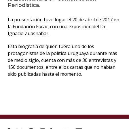
Periodística.
La
unive
La presentación tuvo lugar el 20 de abril de 2017 en
en
la Fundación Fucac, con una exposición del Dr.
los
Ignacio Zuasnabar.
medio
Esta biografía de quien fuera uno de los
Sobre
protagonistas de la política uruguaya durante más
de medio siglo, cuenta con más de 30 entrevistas y
Blog
instit
150 documentos, entre ellos cartas que no habían
sido publicadas hasta el momento.