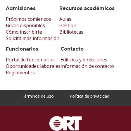
Admisiones
Recursos académicos
Próximos comienzos
Aulas
Becas disponibles
Gestión
Cómo inscribirte
Bibliotecas
Solicitá más información
Funcionarios
Contacto
Portal de funcionarios
Edificios y direcciones
Oportunidades laborales
Información de contacto
Reglamentos
Términos de uso
Política de privacidad