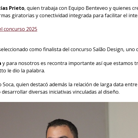
ías Prieto
, quien trabaja con Equipo Benteveo y quienes cr
as giratorias y conectividad integrada para facilitar el int
el concurso 2025
 seleccionado como finalista del concurso Salão Design, uno
a
y para nosotros es recontra importante así que estamos tr
tto le dio la palabra.
o Soca, quien destacó además la relación de larga data entr
desarrollar diversas iniciativas vinculadas al diseño.