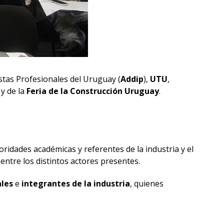
istas Profesionales del Uruguay (
Addip
),
UTU
,
 y de la
Feria de la Construcción Uruguay
.
idades académicas y referentes de la industria y el
entre los distintos actores presentes.
ales
e
integrantes de la industria
, quienes