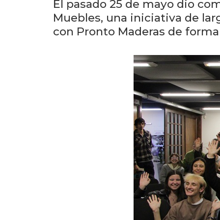
El pasado 25 de mayo dio com
Muebles, una iniciativa de lar
con Pronto Maderas de forma a