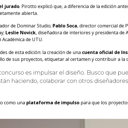
l jurado
. Pirotto explicó que, a diferencia de la edición a
letamente abierta.
dador de Dominar Studio;
Pablo Soca
, director comercial de
ay;
Leslie Novick
, diseñadora de interiores y presidenta de 
ón Académica de UTU.
des de esta edición: la creación de una
cuenta oficial de I
 de sus proyectos, etiquetar al certamen y contribuir a la d
e concurso es impulsar el diseño. Busco que pu
stán haciendo, colaborar con otros diseñadores
rso como una
plataforma de impulso
para que los proyecto