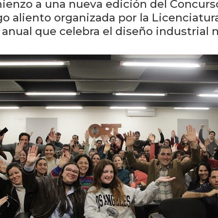
ienzo a una nueva edición del Concurs
go aliento organizada por la Licenciatur
nual que celebra el diseño industrial n