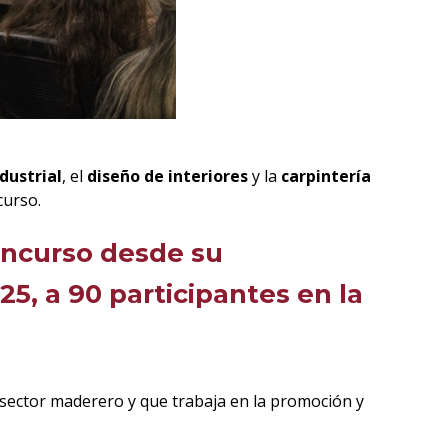
dustrial
, el
diseño de interiores
y la
carpintería
curso.
oncurso desde su
25, a 90 participantes en la
sector maderero y que trabaja en la promoción y