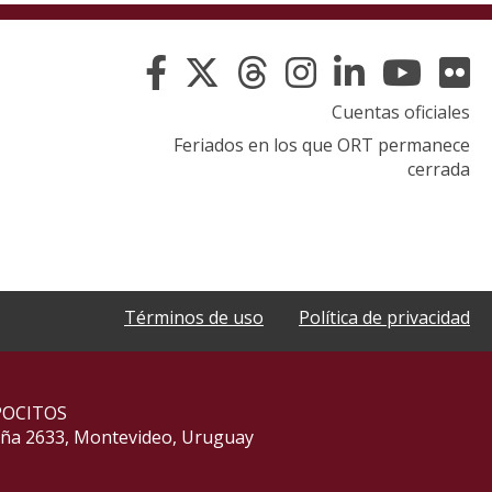
Cuentas oficiales
Feriados en los que ORT permanece
cerrada
Términos de uso
Política de privacidad
POCITOS
aña 2633, Montevideo, Uruguay