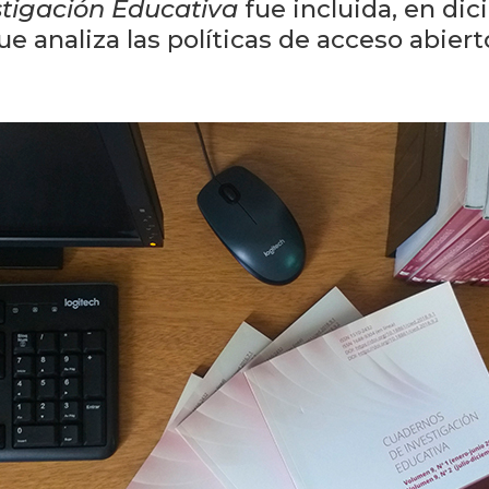
tigación Educativa
fue incluida, en di
e analiza las políticas de acceso abiert