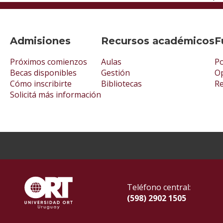
Admisiones
Recursos académicos
F
Próximos comienzos
Aulas
Po
Becas disponibles
Gestión
Op
Cómo inscribirte
Bibliotecas
R
Solicitá más información
Teléfono central:
(598) 2902 1505