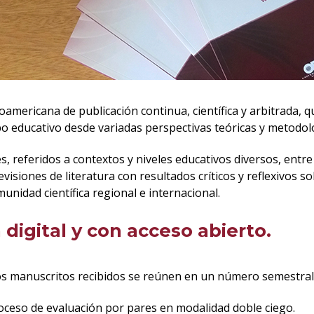
oamericana de publicación continua, científica y arbitrada, 
mpo educativo desde variadas perspectivas teóricas y metodol
és, referidos a contextos y niveles educativos diversos, entr
revisiones de literatura con resultados críticos y reflexivos
unidad científica regional e internacional.
 digital y con acceso abierto.
 los manuscritos recibidos se reúnen en un número semestral
oceso de evaluación por pares en modalidad doble ciego.