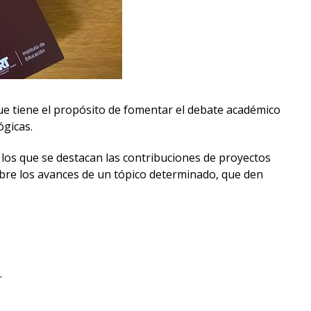
que tiene el propósito de fomentar el debate académico
ógicas.
e los que se destacan las contribuciones de proyectos
 sobre los avances de un tópico determinado, que den
.