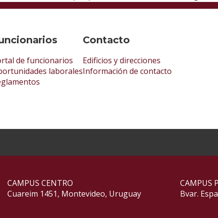
uncionarios
Contacto
rtal de funcionarios
Edificios y direcciones
ortunidades laborales
Información de contacto
eglamentos
CAMPUS CENTRO
CAMPUS 
Cuareim 1451, Montevideo, Uruguay
Bvar. Esp