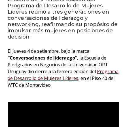
Programa de Desarrollo de Mujeres
Líderes reunió a tres generaciones en
La
conversaciones de liderazgo y
unive
en
networking, reafirmando su propósito de
los
impulsar más mujeres en posiciones de
medio
decisión.
Sobre
El jueves 4 de setiembre, bajo la marca
“Conversaciones de liderazgo”
, la Escuela de
Blog
Postgrados en Negocios de la Universidad ORT
instit
Uruguay dio cierre a la tercera edición del
Programa
de Desarrollo de Mujeres Líderes
, en el Piso 40 del
WTC de Montevideo.