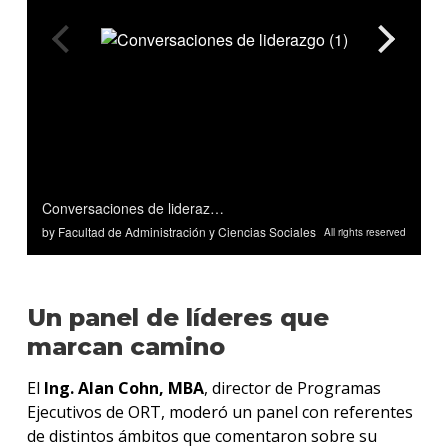
Un panel de líderes que
marcan camino
El
Ing. Alan Cohn, MBA
, director de Programas
Ejecutivos de ORT, moderó un panel con referentes
de distintos ámbitos que comentaron sobre su