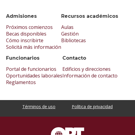
Admisiones
Recursos académicos
Próximos comienzos
Aulas
Becas disponibles
Gestión
Cómo inscribirte
Bibliotecas
Solicitá más información
Funcionarios
Contacto
Portal de funcionarios
Edificios y direcciones
Oportunidades laborales
Información de contacto
Reglamentos
Términos de uso
Política de privacidad