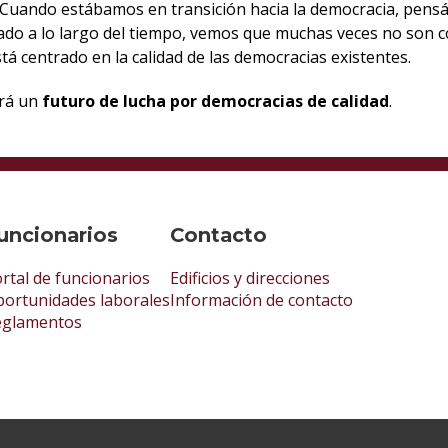
. Cuando estábamos en transición hacia la democracia, pensá
ado a lo largo del tiempo, vemos que muchas veces no son 
stá centrado en la calidad de las democracias existentes.
erá un
futuro de lucha por democracias de calidad
.
uncionarios
Contacto
rtal de funcionarios
Edificios y direcciones
ortunidades laborales
Información de contacto
eglamentos