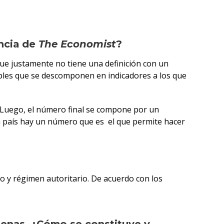
encia de
The Economist
?
ue justamente no tiene una definición con un
bles que se descomponen en indicadores a los que
. Luego, el número final se compone por un
da país hay un número que es el que permite hacer
o y régimen autoritario. De acuerdo con los