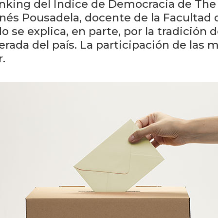
 ranking del Índice de Democracia de Th
Inés Pousadela, docente de la Facultad
 se explica, en parte, por la tradición d
rada del país. La participación de las 
.