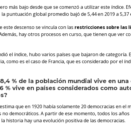
ero más bajo desde que se comenzó a utilizar este índice. E
 la puntuación global promedio bajó de 5,44 en 2019 a 5,37 
e este descenso se vincula con las
restricciones sobre las 
 Además, hay otros procesos en curso, que tienen que ver c
ió el índice, hubo varios países que bajaron de categoría. 
ria, como es el caso de Francia, que es considerado por el í
 8,4 % de la población mundial vive en una
,6 % vive en países considerados como aut
os?
e estima que en 1920 había solamente 20 democracias en el m
es no democráticos. A partir de ese momento, todos los añ
la historia hay una evolución positiva de las democracias.