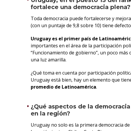
Uruguay, en el puesto 15 del ran
fortalece una democracia plena?
Toda democracia puede fortalecerse y mejora
(con un puntaje de 9,8 sobre 10) tiene defect
Uruguay es el primer país de Latinoaméric
importantes en el área de la participación pol
“Funcionamiento de gobierno”, un poco más de o
una luz amarilla.
¿Qué toma en cuenta por participación polític
Uruguay está bien, hay un elemento que tien
promedio de Latinoamérica
.
¿Qué aspectos de la democracia 
en la región?
Uruguay no solo es la primera democracia de L