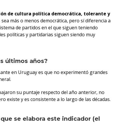
ión de cultura política democrática, tolerante y
 sea más o menos democrática, pero sí diferencia a
istema de partidos en el que siguen teniendo
s políticas y partidarias siguen siendo muy
os últimos años?
eresante en Uruguay es que no experimentó grandes
neral.
ajaron su puntaje respecto del año anterior, no
o existe y es consistente a lo largo de las décadas.
que se elabora este indicador (el