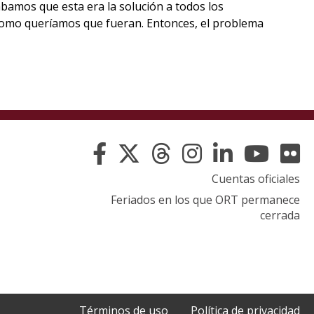
bamos que esta era la solución a todos los
como queríamos que fueran. Entonces, el problema
Cuentas oficiales
Feriados en los que ORT permanece
cerrada
Términos de uso
Política de privacidad