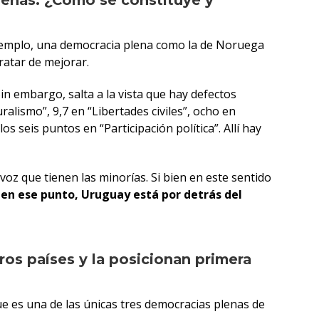
plenas. ¿Cómo se constituye y
ejemplo, una democracia plena como la de Noruega
ratar de mejorar.
Sin embargo, salta a la vista que hay defectos
ralismo”, 9,7 en “Libertades civiles”, ocho en
 seis puntos en “Participación política”. Allí hay
voz que tienen las minorías. Si bien en este sentido
 en ese punto, Uruguay está por detrás del
os países y la posicionan primera
e es una de las únicas tres democracias plenas de