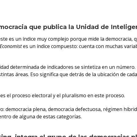
mocracia que publica la Unidad de Intelig
este es un índice muy complejo porque mide la democracia, q
 Economist
es un índice compuesto: cuenta con muchas varia
idad determinada de indicadores se sintetiza en un número
intas áreas. Eso significa que detrás de la ubicación de ca
 es el proceso electoral y el pluralismo en este proceso.
ro: democracia plena, democracia defectuosa, régimen híbrid
entro de alguna de estas categorías.