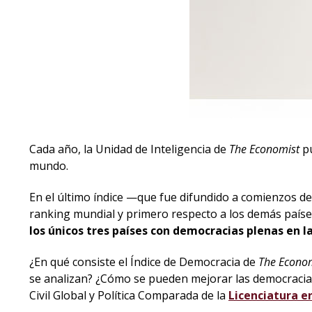
Cada año, la Unidad de Inteligencia de
The Economist
pu
mundo.
En el último índice —que fue difundido a comienzos de
ranking mundial y primero respecto a los demás países
los únicos tres países con democracias plenas en l
¿En qué consiste el Índice de Democracia de
The Econo
se analizan? ¿Cómo se pueden mejorar las democracias
Civil Global y Política Comparada de la
Licenciatura e