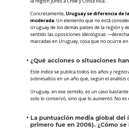
la región junto a Chile y Costa Rica.
Concretamente,
Uruguay se diferencia de la
moderada
. Un elemento que no está conside
Uruguay de los demás países de la región y d
sentido las oposiciones ideológicas —derecha
marcadas en Uruguay, cosa que no ocurre en 
¿Qué acciones o situaciones han
Este índice se publica todos los años y regi
sobresaltos en un año que, según el análisis
Uruguay, en ese sentido, es un caso bastante
solo lo conservó, sino que lo aumentó. No es e
La puntuación media global del í
primero fue en 2006). ¿Cómo se 