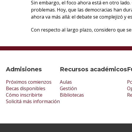
Sin embargo, el foco ahora está en otro lado
problemas. Hoy, que las democracias han dur
ahora va más allá: el debate se complejizó y e
Con respecto al largo plazo, considero que s
Admisiones
Recursos académicos
F
Próximos comienzos
Aulas
Po
Becas disponibles
Gestión
Op
Cómo inscribirte
Bibliotecas
R
Solicitá más información