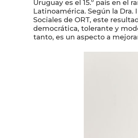
Uruguay es el 15.º país en el
Latinoamérica. Según la Dra. 
Sociales de ORT, este resultado
democrática, tolerante y mode
tanto, es un aspecto a mejorar