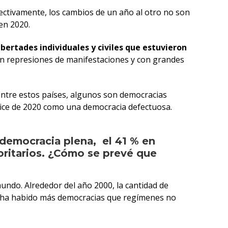
fectivamente, los cambios de un año al otro no son
en 2020.
libertades individuales y civiles que estuvieron
on represiones de manifestaciones y con grandes
Entre estos países, algunos son democracias
ndice de 2020 como una democracia defectuosa.
 democracia plena, el 41 % en
oritarios. ¿Cómo se prevé que
undo. Alrededor del año 2000, la cantidad de
os ha habido más democracias que regímenes no