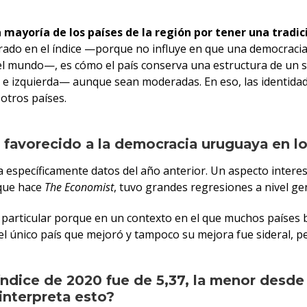
 mayoría de los países de la región por tener una tradic
rado en el índice —porque no influye en que una democracia
el mundo—, es cómo el país conserva una estructura de un s
 e izquierda— aunque sean moderadas. En eso, las identidade
otros países.
 favorecido a la democracia uruguaya en l
stra específicamente datos del año anterior. Un aspecto int
 que hace
The Economist
, tuvo grandes regresiones a nivel ge
 particular porque en un contexto en el que muchos países b
l único país que mejoró y tampoco su mejora fue sideral, per
ndice de 2020 fue de 5,37, la menor desde 
interpreta esto?