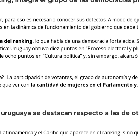
king, integra el grupo de las democracias 
r, para eso es necesario conocer sus defectos. A modo de 
os en la dinámica de funcionamiento del gobierno que debe t
a del ranking
, lo que habla de una democracia fortalecida. 
ítica: Uruguay obtuvo diez puntos en “Proceso electoral y plu
cho puntos en “Cultura política” y, sin embargo, alcanzó los
a? La participación de votantes, el grado de autonomía y de 
e que ver con
la cantidad de mujeres en el Parlamento y,
uruguaya se destacan respecto a las de otr
atinoamérica y el Caribe que aparece en el ranking, sino qu